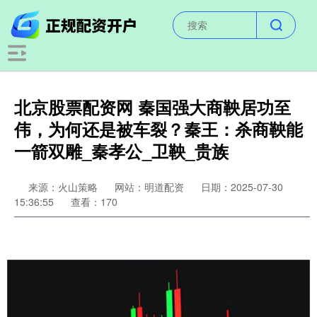
北京股票配资网 秦国强大商鞅居功至
伟，为何还是被车裂？秦王：杀商鞅能
一箭双雕_秦孝公_卫鞅_贵族
来源：火山策略
网站：明道配资
日期：2025-07-30
15:36:55
查看：170