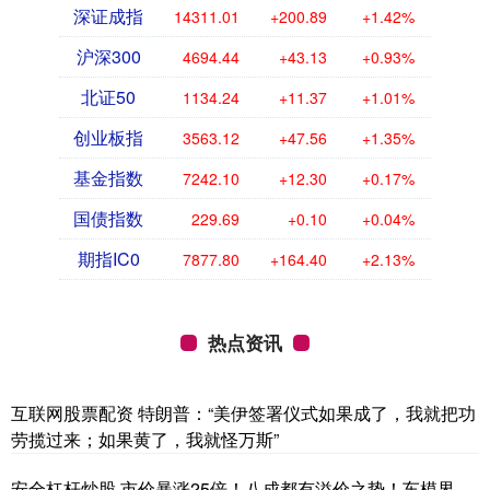
深证成指
14311.01
+200.89
+1.42%
沪深300
4694.44
+43.13
+0.93%
北证50
1134.24
+11.37
+1.01%
创业板指
3563.12
+47.56
+1.35%
基金指数
7242.10
+12.30
+0.17%
国债指数
229.69
+0.10
+0.04%
期指IC0
7877.80
+164.40
+2.13%
热点资讯
互联网股票配资 特朗普：“美伊签署仪式如果成了，我就把功
劳揽过来；如果黄了，我就怪万斯”
安全杠杆炒股 市价暴涨25倍！八成都有溢价之势！车模界