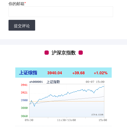
你的邮箱
*
提交评论
沪深京指数
上证综指
3940.04
+39.68
+1.02%